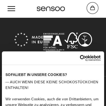
Home
Carbon
SOFALIEBT IN UNSERE COOKIES?
— AUCH WENN DIESE KEINE SCHOKOSTÜCKCHEN
ENTHALTEN!
Sensoo
Explore
A propos de nous
Service
Wir verwenden Cookies, auch die von Drittanbietern, um
Confort
Échantillons de tissus
unsere Webseite zu analysieren, zu verbessern und