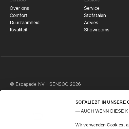
Over ons
Service
Comfort
Stofstalen
Duurzaamheid
Advies
Kwaliteit
Showrooms
© Escapade NV - SENSOO 2026
SOFALIEBT IN UNSERE 
— AUCH WENN DIESE 
Wir verwenden Cookies, au