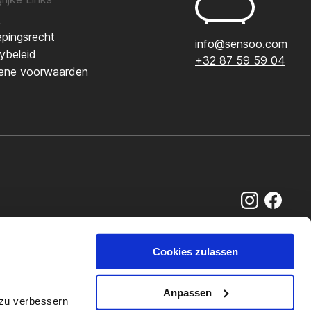
k
pingsrecht
info@sensoo.com
ybeleid
+32 87 59 59 04
ene voorwaarden
Cookies zulassen
Anpassen
 zu verbessern