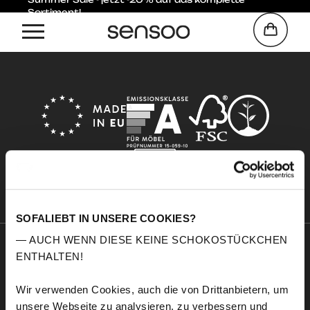
Sortiment!
Home
Carbon
SOFALIEBT IN UNSERE COOKIES?
— AUCH WENN DIESE KEINE SCHOKOSTÜCKCHEN
ENTHALTEN!
Sensoo
Explore
Über uns
Service
Wir verwenden Cookies, auch die von Drittanbietern, um
Komfort
Stoffmuster
unsere Webseite zu analysieren, zu verbessern und