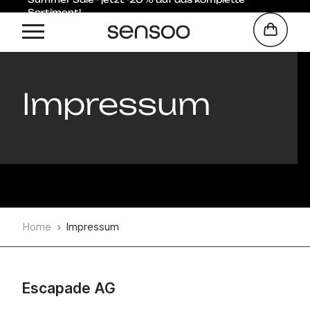
Sortiment!
Impressum
Home
Impressum
Escapade AG