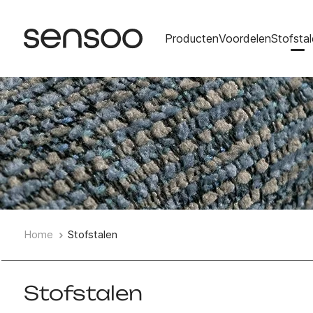
Producten
Voordelen
Stofsta
Home
Stofstalen
Stofstalen