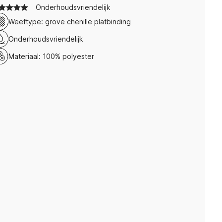
Onderhoudsvriendelijk
Weeftype: grove chenille platbinding
Onderhoudsvriendelijk
Materiaal: 100% polyester