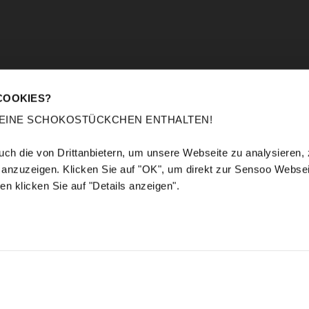
“Reconnaissons-le,
acheter un canapé de