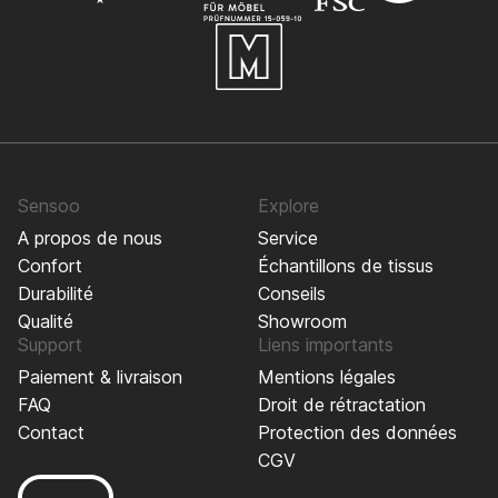
Sensoo
Explore
A propos de nous
Service
Confort
Échantillons de tissus
Durabilité
Conseils
Qualité
Showroom
Support
Liens importants
Paiement & livraison
Mentions légales
FAQ
Droit de rétractation
Contact
Protection des données
CGV