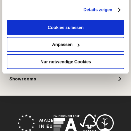
Coopérations, relations publiques et presse
Details zeigen
Vous êtes intéressé par une coopération ou avez
besoin de plus d’informations sur Sensoo?
Cookies zulassen
info@sensoo.com
Anpassen
Nur notwendige Cookies
Designers et architectes
Showrooms