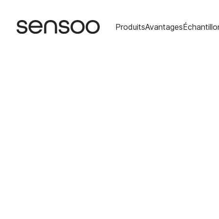
Produits
Avantages
Échantillo