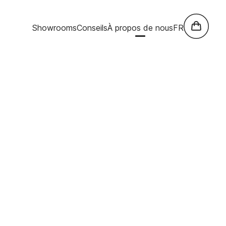
Showrooms
Conseils
À propos de nous
FR