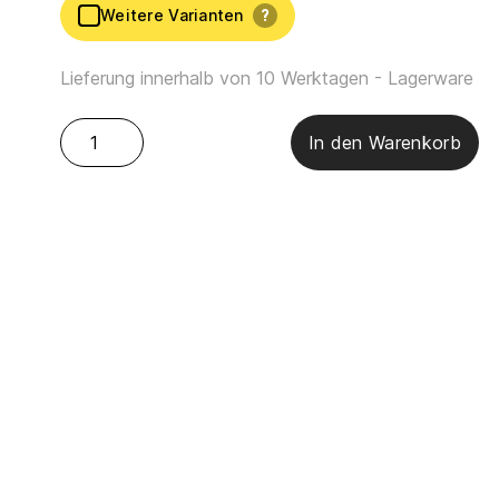
Weitere Varianten
?
Lieferung innerhalb von 10 Werktagen - Lagerware
Sensoo – Cosy1 Hocker Menge
In den Warenkorb