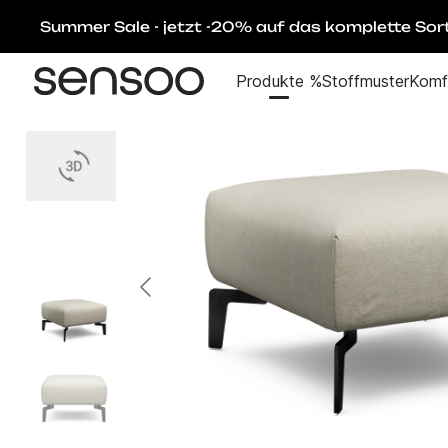
Summer Sale - jetzt -20% auf das komplette Sor
Produkte %
Stoffmuster
Komf