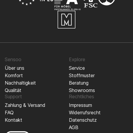
Sensoo
Explore
Über uns
Service
Komfort
Stoffmuster
Nachhaltigkeit
Beratung
Qualität
Showrooms
Support
Rechtliches
Zahlung & Versand
Impressum
FAQ
Widerrufsrecht
Kontakt
Datenschutz
AGB