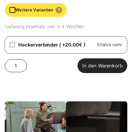
Weitere Varianten
?
Lieferung innerhalb von 3-4 Wochen
Hockerverbinder
( +20.00€ )
Erfahre mehr
Sensoo – Cosy1 Hocker Menge
In den Warenkorb