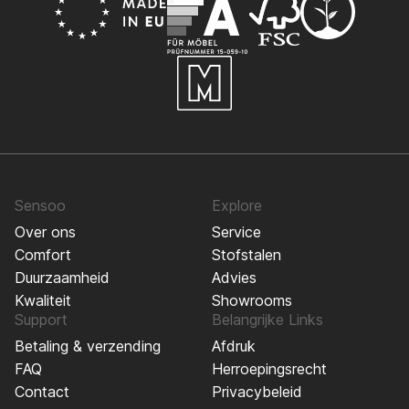
Sensoo
Explore
Over ons
Service
Comfort
Stofstalen
Duurzaamheid
Advies
Kwaliteit
Showrooms
Support
Belangrijke Links
Betaling & verzending
Afdruk
FAQ
Herroepingsrecht
Contact
Privacybeleid