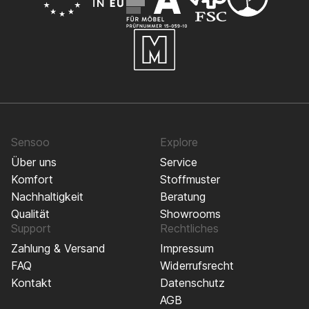
Sensoo
Explore
Über uns
Service
Komfort
Stoffmuster
Nachhaltigkeit
Beratung
Qualität
Showrooms
Support
Rechtliches
Zahlung & Versand
Impressum
FAQ
Widerrufsrecht
Kontakt
Datenschutz
AGB