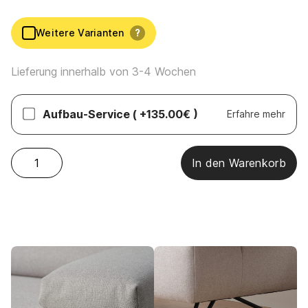
Weitere Varianten
?
Lieferung innerhalb von 3-4 Wochen
Aufbau-Service
( +135.00€ )
Erfahre mehr
Sensoo - Cosy2 3-Sitzer Menge
In den Warenkorb