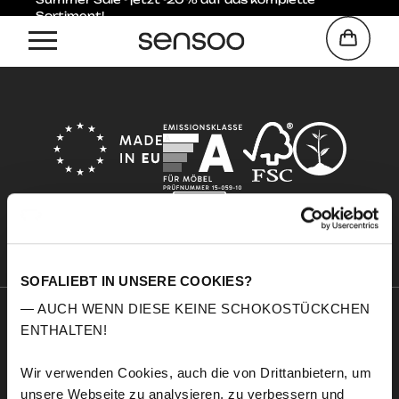
Sortiment!
Home
Sofa
SOFALIEBT IN UNSERE COOKIES?
— AUCH WENN DIESE KEINE SCHOKOSTÜCKCHEN
ENTHALTEN!
Sensoo
Explore
Über uns
Service
Wir verwenden Cookies, auch die von Drittanbietern, um
Komfort
Stoffmuster
unsere Webseite zu analysieren, zu verbessern und