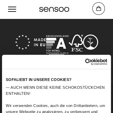
Home
Jade
SOFALIEBT IN UNSERE COOKIES?
— AUCH WENN DIESE KEINE SCHOKOSTÜCKCHEN
ENTHALTEN!
Sensoo
Explore
Over ons
Service
Wir verwenden Cookies, auch die von Drittanbietern, um
Comfort
Stofstalen
unsere Webseite zu analysieren, zu verbessern und