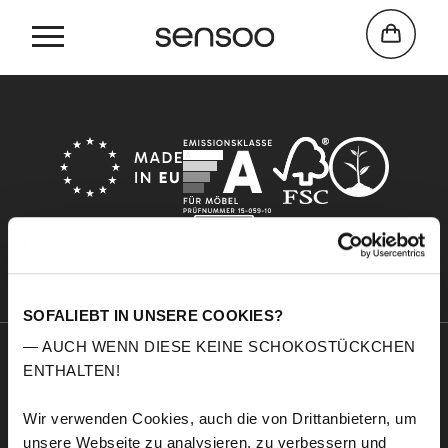
Home
Jade
SOFALIEBT IN UNSERE COOKIES?
— AUCH WENN DIESE KEINE SCHOKOSTÜCKCHEN
ENTHALTEN!
Sensoo
Explore
A propos de nous
Service
Wir verwenden Cookies, auch die von Drittanbietern, um
Confort
Échantillons de tissus
unsere Webseite zu analysieren, zu verbessern und