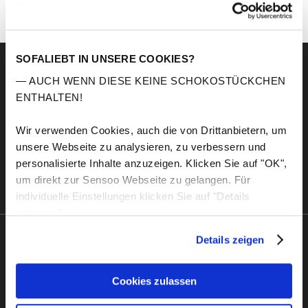
SOFALIEBT IN UNSERE COOKIES?
— AUCH WENN DIESE KEINE SCHOKOSTÜCKCHEN
ENTHALTEN!
Wir verwenden Cookies, auch die von Drittanbietern, um
unsere Webseite zu analysieren, zu verbessern und
personalisierte Inhalte anzuzeigen. Klicken Sie auf "OK",
um direkt zur Sensoo Webseite zu gelangen. Für
individuelle Einstellungen klicken Sie auf "Details
anzeigen".
Details zeigen
Sensoo
Explore
A propos de nous
Service
Cookies zulassen
Confort
Échantillons de tissus
Durabilité
Conseils