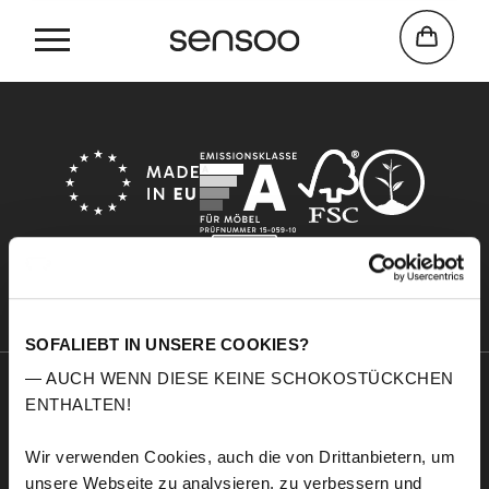
Home
Tomato
SOFALIEBT IN UNSERE COOKIES?
— AUCH WENN DIESE KEINE SCHOKOSTÜCKCHEN
ENTHALTEN!
Sensoo
Explore
A propos de nous
Service
Wir verwenden Cookies, auch die von Drittanbietern, um
Confort
Échantillons de tissus
unsere Webseite zu analysieren, zu verbessern und