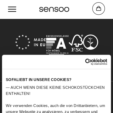
Home
Gold
SOFALIEBT IN UNSERE COOKIES?
— AUCH WENN DIESE KEINE SCHOKOSTÜCKCHEN
ENTHALTEN!
Sensoo
Explore
A propos de nous
Service
Wir verwenden Cookies, auch die von Drittanbietern, um
Confort
Échantillons de tissus
unsere Webseite zu analysieren, zu verbessern und