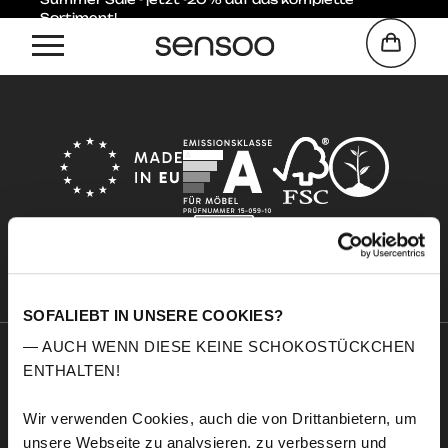
Sortiment!
Home
Eden
SOFALIEBT IN UNSERE COOKIES?
— AUCH WENN DIESE KEINE SCHOKOSTÜCKCHEN
ENTHALTEN!
Sensoo
Explore
Über uns
Service
Wir verwenden Cookies, auch die von Drittanbietern, um
Komfort
Stoffmuster
unsere Webseite zu analysieren, zu verbessern und