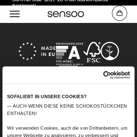
Sortiment!
Home
Blue
SOFALIEBT IN UNSERE COOKIES?
— AUCH WENN DIESE KEINE SCHOKOSTÜCKCHEN
ENTHALTEN!
Sensoo
Explore
Über uns
Service
Wir verwenden Cookies, auch die von Drittanbietern, um
Komfort
Stoffmuster
unsere Webseite zu analysieren, zu verbessern und