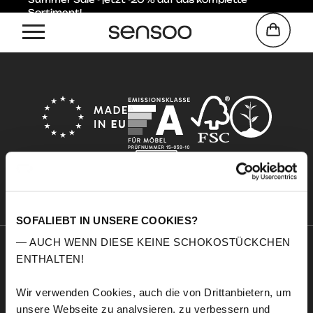
Sortiment!
Home
Black
SOFALIEBT IN UNSERE COOKIES?
— AUCH WENN DIESE KEINE SCHOKOSTÜCKCHEN
ENTHALTEN!
Sensoo
Explore
Über uns
Service
Wir verwenden Cookies, auch die von Drittanbietern, um
Komfort
Stoffmuster
unsere Webseite zu analysieren, zu verbessern und