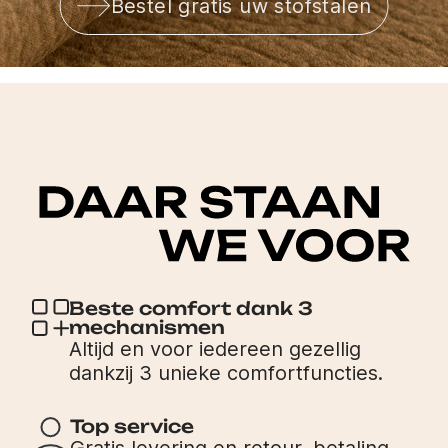
Bestel gratis uw stofstalen
Beste comfort dank 3
mechanismen
Altijd en voor iedereen gezellig
dankzij 3 unieke comfortfuncties.
Top service
Gratis levering en retour, betaling