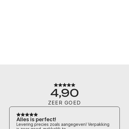
4,90
ZEER GOED
Alles is perfect!
Levering precies zoals aangegeven! Verpakking
is zeer goed, makkelijk te...