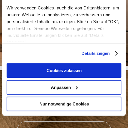
Wir verwenden Cookies, auch die von Drittanbietern, um
unsere Webseite zu analysieren, zu verbessern und
personalisierte Inhalte anzuzeigen. Klicken Sie auf "OK",
um direkt zur Sensoo Webseite zu gelangen. Für
individuelle Einstellungen klicken Sie auf "Details
anzeigen".
Bezoek onze showrooms
Details zeigen
Cookies zulassen
Anpassen
Nur notwendige Cookies