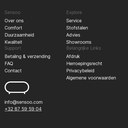
Sensoo
Explore
Over ons
Service
Comfort
Stofstalen
Duurzaamheid
Advies
Kwaliteit
Showrooms
Support
Belangrijke Links
Betaling & verzending
Afdruk
FAQ
Herroepingsrecht
Contact
Privacybeleid
Algemene voorwaarden
info@sensoo.com
+32 87 59 59 04