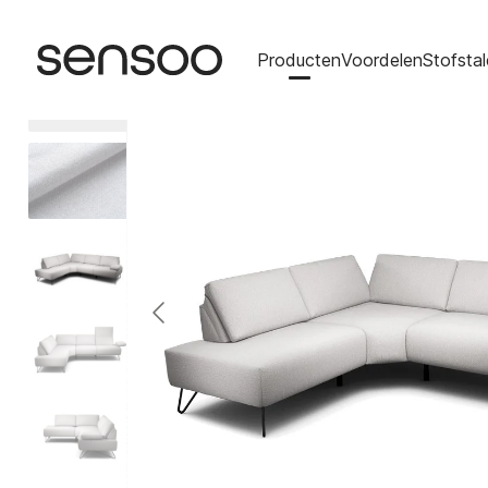
Producten
Voordelen
Stofsta