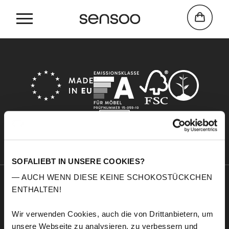
Home
Zubehör
SOFALIEBT IN UNSERE COOKIES?
— AUCH WENN DIESE KEINE SCHOKOSTÜCKCHEN
ENTHALTEN!
Sensoo
Explore
Over ons
Service
Wir verwenden Cookies, auch die von Drittanbietern, um
Comfort
Stofstalen
unsere Webseite zu analysieren, zu verbessern und