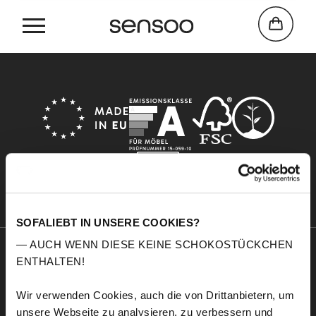
Home
méridienne
SOFALIEBT IN UNSERE COOKIES?
— AUCH WENN DIESE KEINE SCHOKOSTÜCKCHEN
ENTHALTEN!
Sensoo
Explore
A propos de nous
Service
Wir verwenden Cookies, auch die von Drittanbietern, um
Confort
Échantillons de tissus
unsere Webseite zu analysieren, zu verbessern und