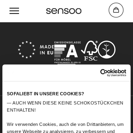
Home
Ice
SOFALIEBT IN UNSERE COOKIES?
— AUCH WENN DIESE KEINE SCHOKOSTÜCKCHEN
ENTHALTEN!
Sensoo
Explore
A propos de nous
Service
Wir verwenden Cookies, auch die von Drittanbietern, um
Confort
Échantillons de tissus
unsere Webseite zu analysieren, zu verbessern und