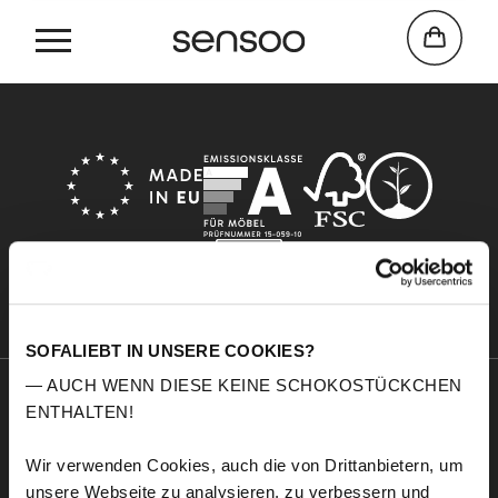
Home
Coconut
SOFALIEBT IN UNSERE COOKIES?
— AUCH WENN DIESE KEINE SCHOKOSTÜCKCHEN
ENTHALTEN!
Sensoo
Explore
A propos de nous
Service
Wir verwenden Cookies, auch die von Drittanbietern, um
Confort
Échantillons de tissus
unsere Webseite zu analysieren, zu verbessern und