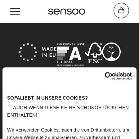
Home
Cactus
SOFALIEBT IN UNSERE COOKIES?
— AUCH WENN DIESE KEINE SCHOKOSTÜCKCHEN
ENTHALTEN!
Sensoo
Explore
A propos de nous
Service
Wir verwenden Cookies, auch die von Drittanbietern, um
Confort
Échantillons de tissus
unsere Webseite zu analysieren, zu verbessern und