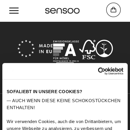
Home
Cosy3
SOFALIEBT IN UNSERE COOKIES?
— AUCH WENN DIESE KEINE SCHOKOSTÜCKCHEN
ENTHALTEN!
Sensoo
Explore
A propos de nous
Service
Wir verwenden Cookies, auch die von Drittanbietern, um
Confort
Échantillons de tissus
unsere Webseite zu analysieren, zu verbessern und