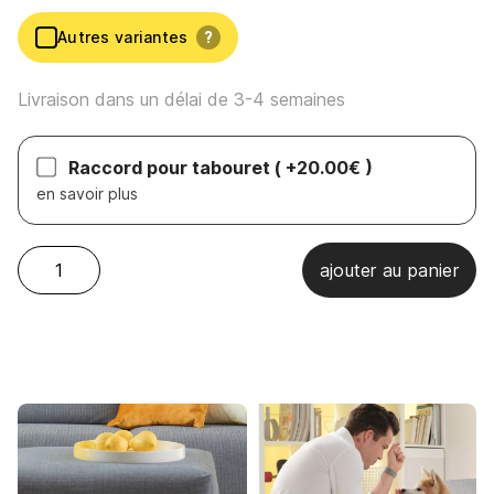
Autres variantes
?
Livraison dans un délai de 3-4 semaines
Raccord pour tabouret
( +20.00€ )
en savoir plus
Sensoo - Cosy2 pouf quantity
ajouter au panier